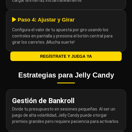
cargar la interfaz instantáneamente.
Paso 4: Ajustar y Girar
Configura el valor de tu apuesta por giro usando los
controles en pantalla y presiona el botón central para
girar los carretes. ¡Mucha suerte!
REGÍSTRATE Y JUEGA YA
Estrategias para Jelly Candy
Gestión de Bankroll
Divide tu presupuesto en sesiones pequeñas. Al ser un
juego de alta volatilidad, Jelly Candy puede otorgar
premios grandes pero requiere paciencia para activarlos.