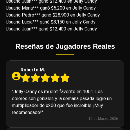
Usuario
Juan***
ganó
$12,400
en Jelly Candy
Usuario
Maria***
ganó
$5,200
en Jelly Candy
Usuario
Pedro***
ganó
$28,900
en Jelly Candy
Usuario
Lucia***
ganó
$8,150
en Jelly Candy
Usuario
Juan***
ganó
$12,400
en Jelly Candy
Reseñas de Jugadores Reales
Roberto M.
"Jelly Candy es mi slot favorito en 1001. Los
colores son geniales y la semana pasada logré un
multiplicador de x200 que fue increíble. ¡Muy
recomendado!"
12 de Marzo, 2026