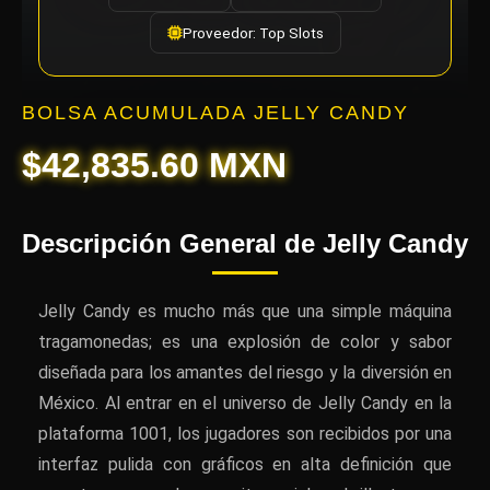
Proveedor: Top Slots
BOLSA ACUMULADA JELLY CANDY
$42,835.60 MXN
Descripción General de Jelly Candy
Jelly Candy es mucho más que una simple máquina
tragamonedas; es una explosión de color y sabor
diseñada para los amantes del riesgo y la diversión en
México. Al entrar en el universo de Jelly Candy en la
plataforma 1001, los jugadores son recibidos por una
interfaz pulida con gráficos en alta definición que