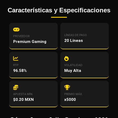
Características y Especificaciones
LÍNEAS DE PAGO
PROVEEDOR
20 Líneas
Premium Gaming
RTP
VOLATILIDAD
96.58%
Muy Alta
APUESTA MÍN.
PREMIO MÁX.
$0.20 MXN
x5000