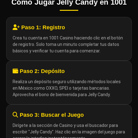
Cómo Jugar Jelly Candy en 1001
Paso 1: Registro
Crea tu cuenta en 1001 Casino haciendo clic en el botón
de registro. Solo toma un minuto completar tus datos
básicos y verificar tu cuenta para comenzar.
Paso 2: Depósito
Realiza un depósito seguro utilizando métodos locales
en México como OXXO, SPEI o tarjetas bancarias.
Aprovecha el bono de bienvenida para Jelly Candy.
Paso 3: Buscar el Juego
Dirígete a la sección de Casino y usa el buscador para
escribir "Jelly Candy". Haz clic en la imagen del juego para