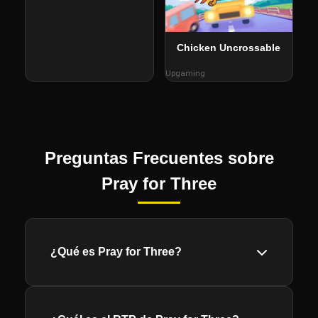
Chicken Uncrossable
Upgaming
Preguntas Frecuentes sobre
Pray for Three
¿Qué es Pray for Three?