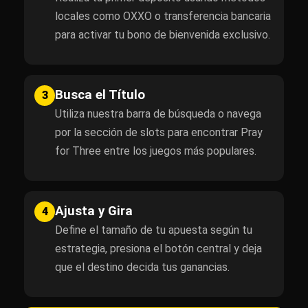
locales como OXXO o transferencia bancaria
para activar tu bono de bienvenida exclusivo.
Busca el Título
3
Utiliza nuestra barra de búsqueda o navega
por la sección de slots para encontrar Pray
for Three entre los juegos más populares.
Ajusta y Gira
4
Define el tamaño de tu apuesta según tu
estrategia, presiona el botón central y deja
que el destino decida tus ganancias.