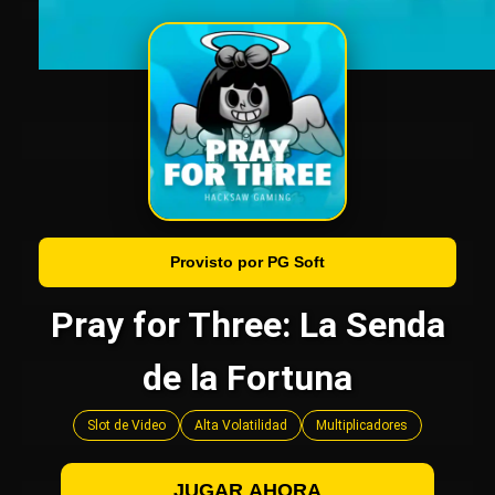
Provisto por PG Soft
Pray for Three: La Senda
de la Fortuna
Slot de Video
Alta Volatilidad
Multiplicadores
JUGAR AHORA