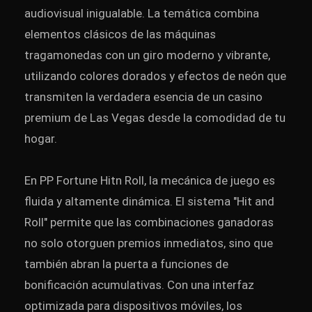
audiovisual inigualable. La temática combina
elementos clásicos de las máquinas
tragamonedas con un giro moderno y vibrante,
utilizando colores dorados y efectos de neón que
transmiten la verdadera esencia de un casino
premium de Las Vegas desde la comodidad de tu
hogar.
En PP Fortune Hitn Roll, la mecánica de juego es
fluida y altamente dinámica. El sistema "Hit and
Roll" permite que las combinaciones ganadoras
no solo otorguen premios inmediatos, sino que
también abran la puerta a funciones de
bonificación acumulativas. Con una interfaz
optimizada para dispositivos móviles, los