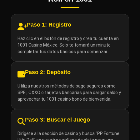
Paso 1: Registro
Haz clic en el botón de registro y crea tu cuenta en
1001 Casino México. Solo te tomará un minuto
completar tus datos básicos para comenzar.
Paso 2: Depósito
Utiliza nuestros métodos de pago seguros como
SPEI, OXXO o tarjetas bancarias para cargar saldo y
aprovechar tu 1001 casino bono de bienvenida.
Paso 3: Buscar el Juego
Dirígete a la sección de casino y busca "PP Fortune