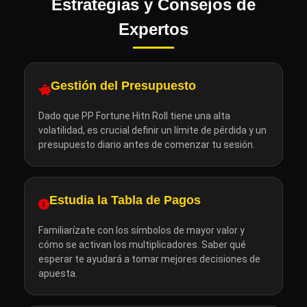
Estrategias y Consejos de
Expertos
Gestión del Presupuesto
Dado que PP Fortune Hitn Roll tiene una alta
volatilidad, es crucial definir un límite de pérdida y un
presupuesto diario antes de comenzar tu sesión.
Estudia la Tabla de Pagos
Familiarízate con los símbolos de mayor valor y
cómo se activan los multiplicadores. Saber qué
esperar te ayudará a tomar mejores decisiones de
apuesta.