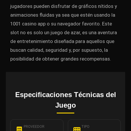
jugadores pueden disfrutar de gráficos nítidos y
animaciones fluidas ya sea que estén usando la
1001 casino app o su navegador favorito. Este
slot no es solo un juego de azar, es una aventura
de entretenimiento diseñada para aquellos que
buscan calidad, seguridad y, por supuesto, la
posibilidad de obtener grandes recompensas.
Especificaciones Técnicas del
Juego
PROVEEDOR
TIPO