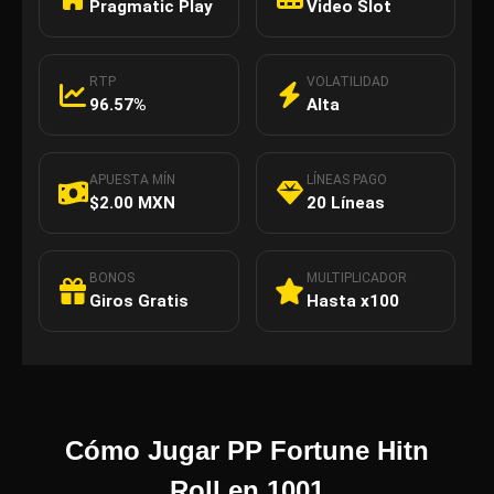
Pragmatic Play
Video Slot
RTP
VOLATILIDAD
96.57%
Alta
APUESTA MÍN
LÍNEAS PAGO
$2.00 MXN
20 Líneas
BONOS
MULTIPLICADOR
Giros Gratis
Hasta x100
Cómo Jugar PP Fortune Hitn
Roll en 1001