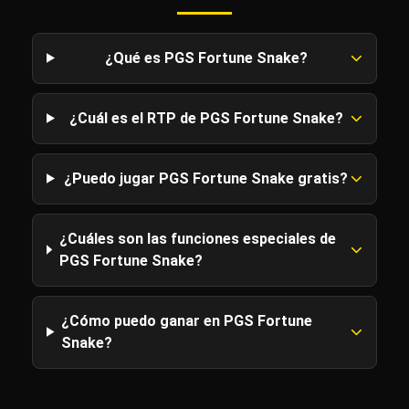
¿Qué es PGS Fortune Snake?
¿Cuál es el RTP de PGS Fortune Snake?
¿Puedo jugar PGS Fortune Snake gratis?
¿Cuáles son las funciones especiales de
PGS Fortune Snake?
¿Cómo puedo ganar en PGS Fortune
Snake?