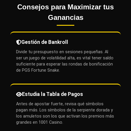
Consejos para Maximizar tus
Ganancias
Gestión de Bankroll
Divide tu presupuesto en sesiones pequeñas. Al
ser un juego de volatilidad alta, es vital tener saldo
suficiente para esperar las rondas de bonificación
de PGS Fortune Snake.
Estudia la Tabla de Pagos
Antes de apostar fuerte, revisa qué símbolos
pagan más. Los símbolos de la serpiente dorada y
los amuletos son los que activan los premios más
grandes en 1001 Casino.