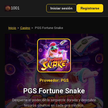
1001
Iniciar sesión
Registrarse
Inicio
>
Casino
>
PGS Fortune Snake
Proveedor: PGS
PGS Fortune Snake
Despierta el poder de la serpiente dorada y descubre
tesoros ocultos en cada giro místico.