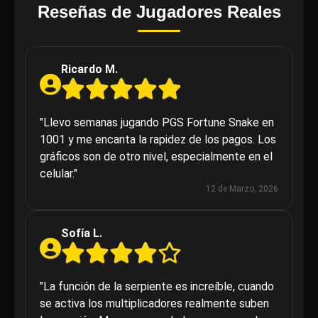
Reseñas de Jugadores Reales
Ricardo M.
"Llevo semanas jugando PGS Fortune Snake en
1001 y me encanta la rapidez de los pagos. Los
gráficos son de otro nivel, especialmente en el
celular."
12 de Marzo, 2026
Sofía L.
"La función de la serpiente es increíble, cuando
se activa los multiplicadores realmente suben