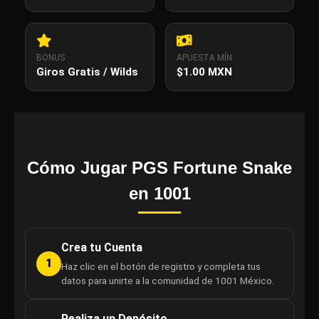
BONUS
APUESTA MÍN.
Giros Gratis / Wilds
$1.00 MXN
Cómo Jugar PGS Fortune Snake
en 1001
Crea tu Cuenta
1
Haz clic en el botón de registro y completa tus
datos para unirte a la comunidad de 1001 México.
Realiza un Depósito