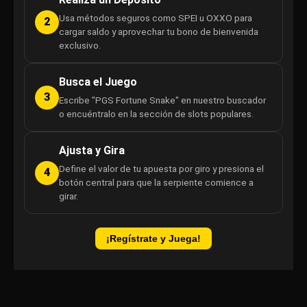
Usa métodos seguros como SPEI u OXXO para
2
cargar saldo y aprovechar tu bono de bienvenida
exclusivo.
Busca el Juego
3
Escribe "PGS Fortune Snake" en nuestro buscador
o encuéntralo en la sección de slots populares.
Ajusta y Gira
Define el valor de tu apuesta por giro y presiona el
4
botón central para que la serpiente comience a
girar.
¡Regístrate y Juega!