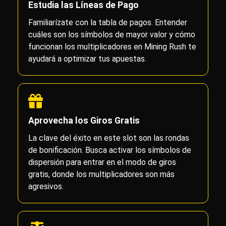
Estudia las Líneas de Pago
Familiarízate con la tabla de pagos. Entender
cuáles son los símbolos de mayor valor y cómo
funcionan los multiplicadores en Mining Rush te
ayudará a optimizar tus apuestas.
Aprovecha los Giros Gratis
La clave del éxito en este slot son las rondas
de bonificación. Busca activar los símbolos de
dispersión para entrar en el modo de giros
gratis, donde los multiplicadores son más
agresivos.