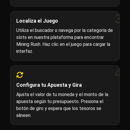
3
Localiza el Juego
Utiliza el buscador o navega por la categoría de
slots en nuestra plataforma para encontrar
Mining Rush. Haz clic en el juego para cargar la
interfaz.
4
Configura tu Apuesta y Gira
Ajusta el valor de tu moneda y el monto de la
apuesta según tu presupuesto. Presiona el
botón de giro y espera que los tesoros se
alineen.