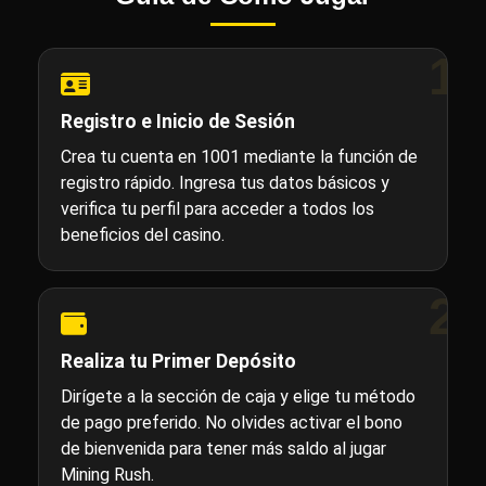
1
Registro e Inicio de Sesión
Crea tu cuenta en 1001 mediante la función de
registro rápido. Ingresa tus datos básicos y
verifica tu perfil para acceder a todos los
beneficios del casino.
2
Realiza tu Primer Depósito
Dirígete a la sección de caja y elige tu método
de pago preferido. No olvides activar el bono
de bienvenida para tener más saldo al jugar
Mining Rush.